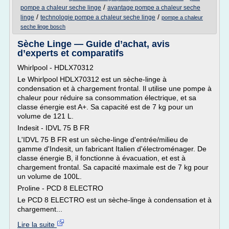
/
pompe a chaleur seche linge
avantage pompe a chaleur seche
/
/
linge
technologie pompe a chaleur seche linge
pompe a chaleur
seche linge bosch
Sèche Linge — Guide d’achat, avis
d’experts et comparatifs
Whirlpool - HDLX70312
Le Whirlpool HDLX70312 est un sèche-linge à
condensation et à chargement frontal. Il utilise une pompe à
chaleur pour réduire sa consommation électrique, et sa
classe énergie est A+. Sa capacité est de 7 kg pour un
volume de 121 L.
Indesit - IDVL 75 B FR
L'IDVL 75 B FR est un sèche-linge d'entrée/milieu de
gamme d'Indesit, un fabricant Italien d'électroménager. De
classe énergie B, il fonctionne à évacuation, et est à
chargement frontal. Sa capacité maximale est de 7 kg pour
un volume de 100L.
Proline - PCD 8 ELECTRO
Le PCD 8 ELECTRO est un sèche-linge à condensation et à
chargement...
Lire la suite