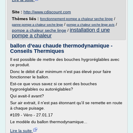
Site :
http://www.cdiscount.com
Thèmes liés :
/
fonctionnement pompe a chaleur seche linge
/
/
panne pompe a chaleur seche linge
pompe a chaleur seche linge avis
installation d une
pompe a chaleur seche linge
/
pompe a chaleur
ballon d’eau chaude thermodynamique -
Conseils Thermiques
Il est possible de mettre des bouches hygroréglables avec
ce produit.
Donc le débit d'air minimum n'est pas élevé pour faire
fonctionner le ballon.
Est-ce que vous savez si ce sont des bouches
hygroréglables ou autoréglables?
Qui avait-il avant?
Sur air extrait, il n'est pas étonnant qu'il se remette en route
à chaque puisage.
#109 - Véro - 27.01.17
Le modèle du ballon thermodynamique...
Lire la suite