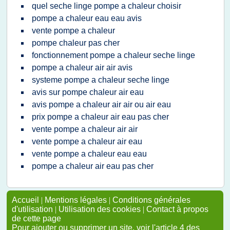
quel seche linge pompe a chaleur choisir
pompe a chaleur eau eau avis
vente pompe a chaleur
pompe chaleur pas cher
fonctionnement pompe a chaleur seche linge
pompe a chaleur air air avis
systeme pompe a chaleur seche linge
avis sur pompe chaleur air eau
avis pompe a chaleur air air ou air eau
prix pompe a chaleur air eau pas cher
vente pompe a chaleur air air
vente pompe a chaleur air eau
vente pompe a chaleur eau eau
pompe a chaleur air eau pas cher
Accueil
|
Mentions légales
|
Conditions générales
d'utilisation
|
Utilisation des cookies
|
Contact à propos
de cette page
Pour ajouter ou supprimer un site, voir l'article 4 des