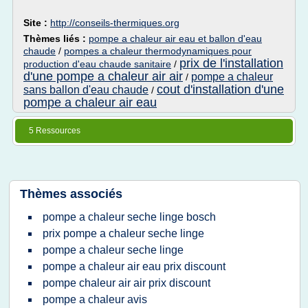
Site :
http://conseils-thermiques.org
Thèmes liés :
pompe a chaleur air eau et ballon d'eau
chaude
/
pompes a chaleur thermodynamiques pour
prix de l'installation
production d'eau chaude sanitaire
/
d'une pompe a chaleur air air
pompe a chaleur
/
cout d'installation d'une
sans ballon d'eau chaude
/
pompe a chaleur air eau
5 Ressources
Thèmes associés
pompe a chaleur seche linge bosch
prix pompe a chaleur seche linge
pompe a chaleur seche linge
pompe a chaleur air eau prix discount
pompe chaleur air air prix discount
pompe a chaleur avis