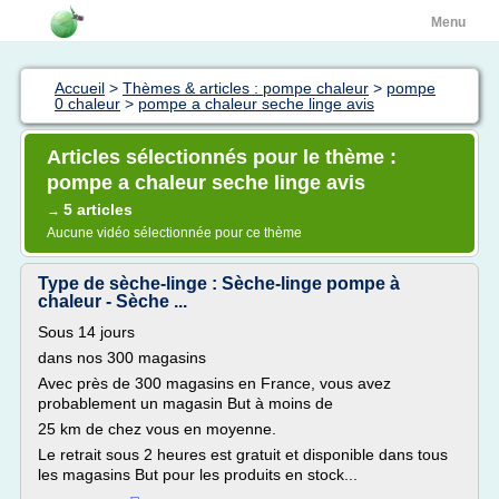
Menu
Accueil
>
Thèmes & articles : pompe chaleur
>
pompe
0 chaleur
>
pompe a chaleur seche linge avis
Articles sélectionnés pour le thème :
pompe a chaleur seche linge avis
5 articles
→
Aucune vidéo sélectionnée pour ce thème
Type de sèche-linge : Sèche-linge pompe à
chaleur - Sèche ...
Sous 14 jours
dans nos 300 magasins
Avec près de 300 magasins en France, vous avez
probablement un magasin But à moins de
25 km de chez vous en moyenne.
Le retrait sous 2 heures est gratuit et disponible dans tous
les magasins But pour les produits en stock...