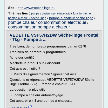
Site :
http://www.sechelinge.eu
Thèmes liés :
/
fonctionnement
pompe a chaleur seche linge avis
/
pompe a chaleur seche linge
/
pompe a chaleur seche linge
pompe chaleur consommation electrique
/
consommation pompe a chaleur
VEDETTE VSF57H2DW Sèche-linge Frontal
- 7kg - Pompe à ...
Très bien, de nombreux programmes par wilf0278
Très bien de nombreux programmes
Acheteur certifié
A acheté le produit sur Cdiscount
Cet avis est-il utile ?
00Merci du signalementou Signaler cet avis
Questions et réponses : VEDETTE VSF57H2DW Sèche-
linge Frontal - 7kg - Pompe à chaleur - A++
La question la plus utile
60 pompe à chaleur autonettoyage
Cet appareil a-t-il une pompe à chaleur...
Lire la suite