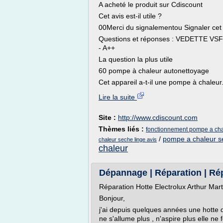
A acheté le produit sur Cdiscount
Cet avis est-il utile ?
00Merci du signalementou Signaler cet 
Questions et réponses : VEDETTE VSF
- A++
La question la plus utile
60 pompe à chaleur autonettoyage
Cet appareil a-t-il une pompe à chaleur.
Lire la suite
Site :
http://www.cdiscount.com
Thèmes liés :
fonctionnement pompe a cha
/
pompe a chaleur s
chaleur seche linge avis
chaleur
Dépannage | Réparation | Rép
Réparation Hotte Electrolux Arthur Mart
Bonjour,
j'ai depuis quelques années une hotte de
ne s'allume plus , n'aspire plus elle ne 