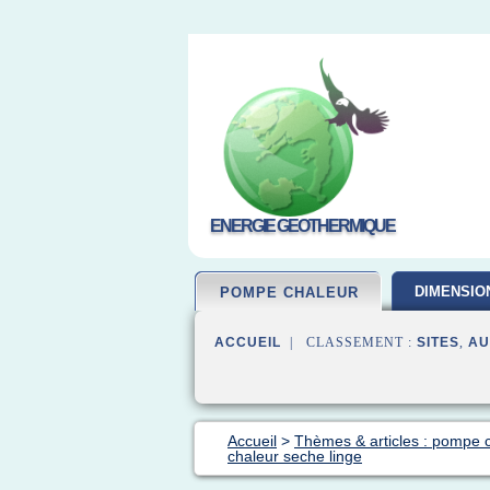
ENERGIE GEOTHERMIQUE
DIMENSIO
POMPE CHALEUR
ACCUEIL
| CLASSEMENT :
SITES
,
AU
Accueil
>
Thèmes & articles : pompe 
chaleur seche linge