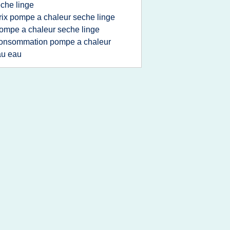
che linge
rix pompe a chaleur seche linge
ompe a chaleur seche linge
onsommation pompe a chaleur
au eau