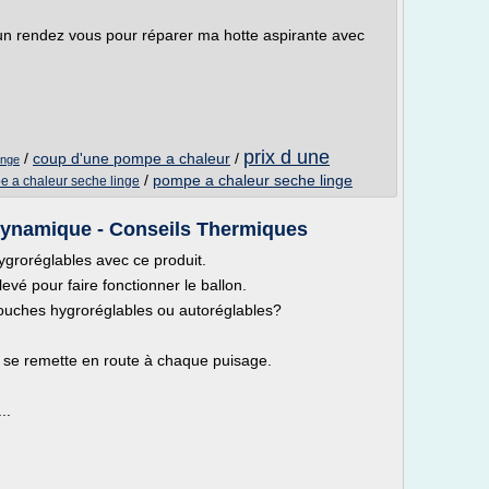
un rendez vous pour réparer ma hotte aspirante avec
prix d une
/
coup d'une pompe a chaleur
/
inge
/
pompe a chaleur seche linge
e a chaleur seche linge
dynamique - Conseils Thermiques
ygroréglables avec ce produit.
evé pour faire fonctionner le ballon.
bouches hygroréglables ou autoréglables?
'il se remette en route à chaque puisage.
..