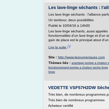
Les lave-linge séchants : l'al
Les lave-linge séchants : l'alliance parf
Un tambour, deux possibilités
Publié le 10/04/16 à 14h00
Les lave-linge séchants, aussi appelés
fonctionnalités d'un lave-linge et d'u
gain de place est le principal atout d'u
Lire la suite
Site :
http://www.lesnumeriques.com
Thèmes liés :
avantage pompe a chaleur s
fonctionnement pompe a chaleur seche linge
linge
VEDETTE VSF57H2DW Sèche-lin
Très bien, de nombreux programmes pa
Très bien de nombreux programmes
Acheteur certifié