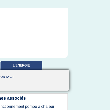
L'ENERGIE
RENOUVELABLE FRANCE
CONTACT
es associés
onctionnement pompe a chaleur