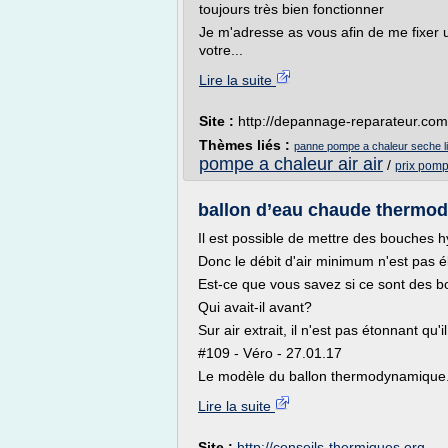
toujours très bien fonctionner
Je m'adresse as vous afin de me fixer 
votre...
Lire la suite
Site :
http://depannage-reparateur.com
Thèmes liés :
panne pompe a chaleur seche l
pompe a chaleur air air
/
prix pomp
ballon d’eau chaude thermo
Il est possible de mettre des bouches h
Donc le débit d'air minimum n'est pas él
Est-ce que vous savez si ce sont des 
Qui avait-il avant?
Sur air extrait, il n'est pas étonnant qu
#109 - Véro - 27.01.17
Le modèle du ballon thermodynamique.
Lire la suite
Site :
http://conseils-thermiques.org