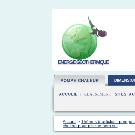
ENERGIE GEOTHERMIQUE
DIMENSIO
POMPE CHALEUR
ACCUEIL
| CLASSEMENT :
SITES
,
AU
Accueil
>
Thèmes & articles : pompe 
chaleur pour piscine hors sol