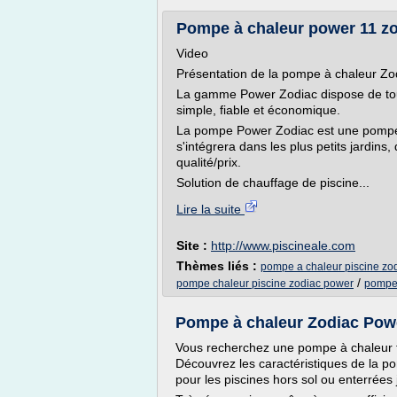
Pompe à chaleur power 11 zod
Video
Présentation de la pompe à chaleur Z
La gamme Power Zodiac dispose de tout 
simple, fiable et économique.
La pompe Power Zodiac est une pompe à
s'intégrera dans les plus petits jardins
qualité/prix.
Solution de chauffage de piscine...
Lire la suite
Site :
http://www.piscineale.com
Thèmes liés :
pompe a chaleur piscine zo
/
pompe chaleur piscine zodiac power
pompe 
Pompe à chaleur Zodiac Pow
Vous recherchez une pompe à chaleur fi
Découvrez les caractéristiques de la 
pour les piscines hors sol ou enterrées