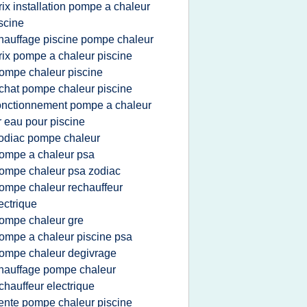
rix installation pompe a chaleur
scine
hauffage piscine pompe chaleur
rix pompe a chaleur piscine
ompe chaleur piscine
chat pompe chaleur piscine
onctionnement pompe a chaleur
r eau pour piscine
odiac pompe chaleur
ompe a chaleur psa
ompe chaleur psa zodiac
ompe chaleur rechauffeur
ectrique
ompe chaleur gre
ompe a chaleur piscine psa
ompe chaleur degivrage
hauffage pompe chaleur
chauffeur electrique
ente pompe chaleur piscine