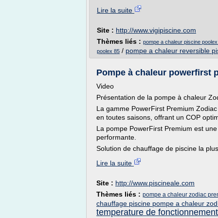
Lire la suite
Site :
http://www.vigipiscine.com
Thèmes liés :
pompe a chaleur piscine poolex
/
pompe a chaleur reversible pi
poolex 85
Pompe à chaleur powerfirst p
Video
Présentation de la pompe à chaleur Z
La gamme PowerFirst Premium Zodiac e
en toutes saisons, offrant un COP opt
La pompe PowerFirst Premium est une 
performante.
Solution de chauffage de piscine la plu
Lire la suite
Site :
http://www.piscineale.com
Thèmes liés :
pompe a chaleur zodiac pr
chauffage piscine pompe a chaleur zod
temperature de fonctionnement