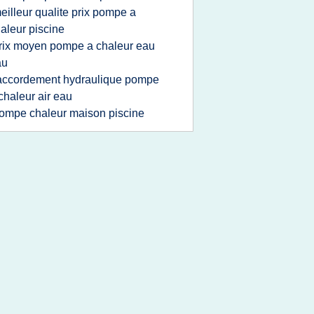
eilleur qualite prix pompe a
aleur piscine
rix moyen pompe a chaleur eau
au
accordement hydraulique pompe
chaleur air eau
ompe chaleur maison piscine