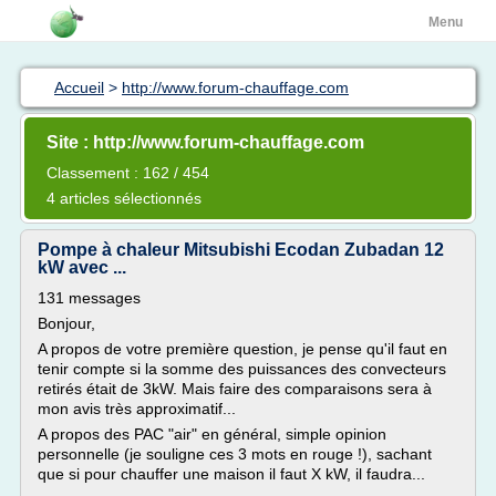
Menu
Accueil
>
http://www.forum-chauffage.com
Site : http://www.forum-chauffage.com
Classement : 162 / 454
4 articles sélectionnés
Pompe à chaleur Mitsubishi Ecodan Zubadan 12
kW avec ...
131 messages
Bonjour,
A propos de votre première question, je pense qu'il faut en
tenir compte si la somme des puissances des convecteurs
retirés était de 3kW. Mais faire des comparaisons sera à
mon avis très approximatif...
A propos des PAC "air" en général, simple opinion
personnelle (je souligne ces 3 mots en rouge !), sachant
que si pour chauffer une maison il faut X kW, il faudra...