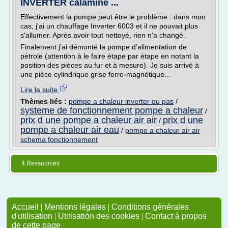
INVERTER calamine ...
Effectivement la pompe peut être le problème : dans mon
cas, j'ai un chauffage Inverter 6003 et il ne pouvait plus
s'allumer. Après avoir tout nettoyé, rien n'a changé.
Finalement j'ai démonté la pompe d'alimentation de
pétrole (attention à le faire étape par étape en notant la
position des pièces au fur et à mesure). Je suis arrivé à
une pièce cylindrique grise ferro-magnétique...
Lire la suite
Thèmes liés :
pompe a chaleur inverter ou pas
/
systeme de fonctionnement pompe a chaleur
/
prix d une pompe a chaleur air air
prix d une
/
pompe a chaleur air eau
/
pompe a chaleur air air
schema fonctionnement
4 Ressources
Accueil
|
Mentions légales
|
Conditions générales
d'utilisation
|
Utilisation des cookies
|
Contact à propos
de cette page